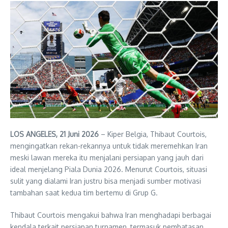
LOS ANGELES, 21 Juni 2026
– Kiper Belgia, Thibaut Courtois,
mengingatkan rekan-rekannya untuk tidak meremehkan Iran
meski lawan mereka itu menjalani persiapan yang jauh dari
ideal menjelang Piala Dunia 2026. Menurut Courtois, situasi
sulit yang dialami Iran justru bisa menjadi sumber motivasi
tambahan saat kedua tim bertemu di Grup G.
Thibaut Courtois mengakui bahwa Iran menghadapi berbagai
kendala terkait persiapan turnamen, termasuk pembatasan