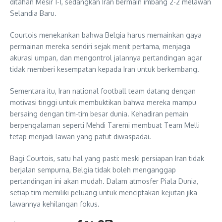
ditahan Mesir 1-1, sedangkan Iran bermain imbang 2-2 melawan
Selandia Baru.
Courtois menekankan bahwa Belgia harus memainkan gaya
permainan mereka sendiri sejak menit pertama, menjaga
akurasi umpan, dan mengontrol jalannya pertandingan agar
tidak memberi kesempatan kepada Iran untuk berkembang.
Sementara itu, Iran national football team datang dengan
motivasi tinggi untuk membuktikan bahwa mereka mampu
bersaing dengan tim-tim besar dunia. Kehadiran pemain
berpengalaman seperti Mehdi Taremi membuat Team Melli
tetap menjadi lawan yang patut diwaspadai.
Bagi Courtois, satu hal yang pasti: meski persiapan Iran tidak
berjalan sempurna, Belgia tidak boleh menganggap
pertandingan ini akan mudah. Dalam atmosfer Piala Dunia,
setiap tim memiliki peluang untuk menciptakan kejutan jika
lawannya kehilangan fokus.