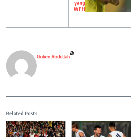
yang
WFH
Goken Abdullah
Related Posts