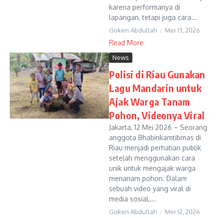
karena performanya di
lapangan, tetapi juga cara...
Goken Abdullah
Mei 13, 2026
Read More
News
Polisi di Riau Gunakan
Lagu Mandarin untuk
Ajak Warga Tanam
Pohon, Videonya Viral
Jakarta, 12 Mei 2026 – Seorang
anggota Bhabinkamtibmas di
Riau menjadi perhatian publik
setelah menggunakan cara
unik untuk mengajak warga
menanam pohon. Dalam
sebuah video yang viral di
media sosial,...
Goken Abdullah
Mei 12, 2026