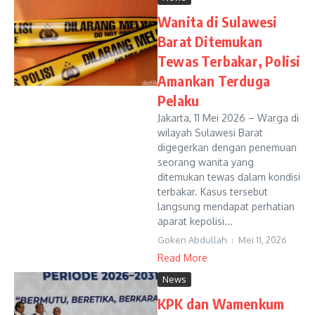
Wanita di Sulawesi
Barat Ditemukan
Tewas Terbakar, Polisi
Amankan Terduga
Pelaku
Jakarta, 11 Mei 2026 – Warga di
wilayah Sulawesi Barat
digegerkan dengan penemuan
seorang wanita yang
ditemukan tewas dalam kondisi
terbakar. Kasus tersebut
langsung mendapat perhatian
aparat kepolisi...
Goken Abdullah
Mei 11, 2026
Read More
News
KPK dan Wamenkum