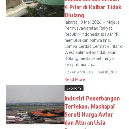
4 Pilar di Kalbar Tidak
Diulang
Jakarta, 18 Mei 2026 – Majelis
Permusyawaratan Rakyat
Republik Indonesia atau MPR
memutuskan bahwa final
Lomba Cerdas Cermat 4 Pilar di
West Kalimantan tidak akan
diulang meski sebelumnya
sempat muncu...
Goken Abdullah
Mei 18, 2026
Read More
Ekonomi
Industri Penerbangan
Tertekan, Maskapai
Soroti Harga Avtur
dan Aturan Usia