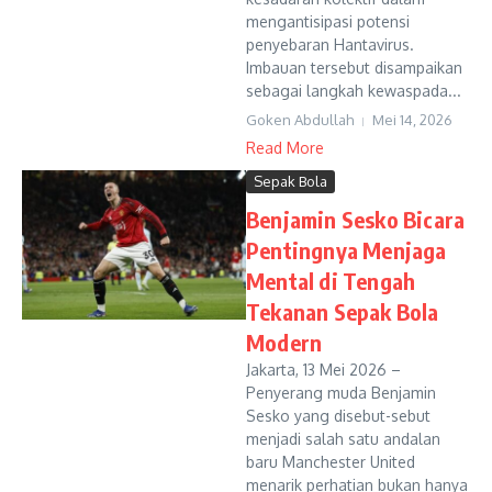
mengantisipasi potensi
penyebaran Hantavirus.
Imbauan tersebut disampaikan
sebagai langkah kewaspada...
Goken Abdullah
Mei 14, 2026
Read More
Sepak Bola
Benjamin Sesko Bicara
Pentingnya Menjaga
Mental di Tengah
Tekanan Sepak Bola
Modern
Jakarta, 13 Mei 2026 –
Penyerang muda Benjamin
Sesko yang disebut-sebut
menjadi salah satu andalan
baru Manchester United
menarik perhatian bukan hanya