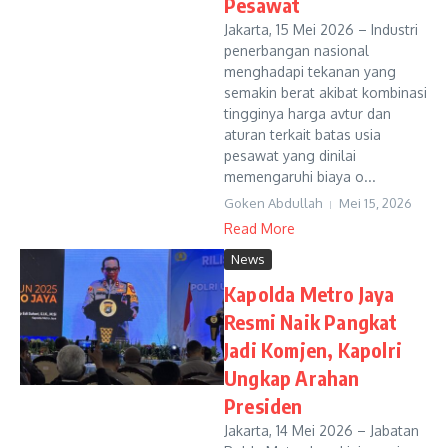
Pesawat
Jakarta, 15 Mei 2026 – Industri
penerbangan nasional
menghadapi tekanan yang
semakin berat akibat kombinasi
tingginya harga avtur dan
aturan terkait batas usia
pesawat yang dinilai
memengaruhi biaya o...
Goken Abdullah
Mei 15, 2026
Read More
News
Kapolda Metro Jaya
Resmi Naik Pangkat
Jadi Komjen, Kapolri
Ungkap Arahan
Presiden
Jakarta, 14 Mei 2026 – Jabatan