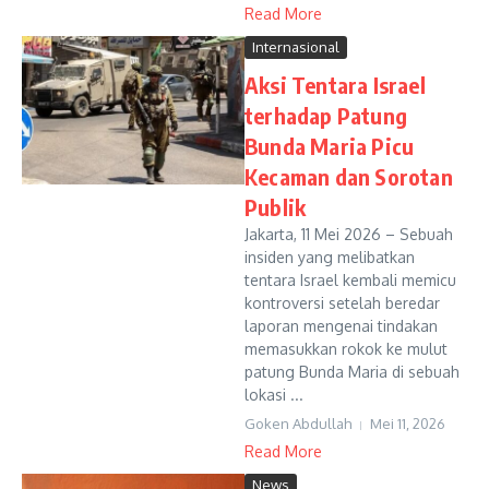
Read More
Internasional
Aksi Tentara Israel
terhadap Patung
Bunda Maria Picu
Kecaman dan Sorotan
Publik
Jakarta, 11 Mei 2026 – Sebuah
insiden yang melibatkan
tentara Israel kembali memicu
kontroversi setelah beredar
laporan mengenai tindakan
memasukkan rokok ke mulut
patung Bunda Maria di sebuah
lokasi ...
Goken Abdullah
Mei 11, 2026
Read More
News