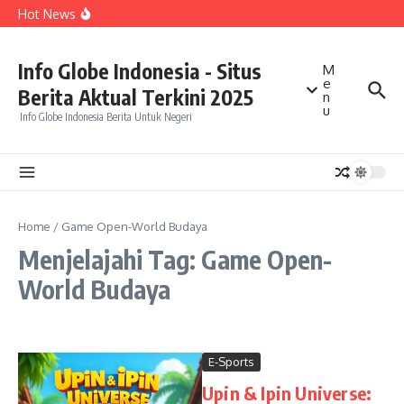
Talenta Diakui Asia Tenggara
Lewati ke konten
Hot News
Kepala BGN Tegaskan Program MBG Segera Dipercepat
di Daerah dengan Angka Stunting Tinggi
Amnesty International Soroti Maraknya Aksi Main Hakim
Sendiri, Perlindungan Warga dan Penegakan Hukum
Info Globe Indonesia - Situs
M
Jadi Perhatian
e
Kuasa Hukum Tegaskan Tidak Ada Laporan Polisi dari
Berita Aktual Terkini 2025
Sarwendah terhadap Betrand Peto
n
u
Info Globe Indonesia Berita Untuk Negeri
Home
/
Game Open-World Budaya
Menjelajahi Tag: Game Open-
World Budaya
E-Sports
Upin & Ipin Universe: