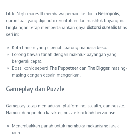
Little Nightmares III membawa pemain ke dunia
Necropolis
,
gurun luas yang dipenuhi reruntuhan dan makhluk bayangan.
Lingkungan tetap mempertahankan gaya
distorsi surealis
khas
seri ini:
Kota hancur yang dipenuhi patung manusia beku.
Lorong bawah tanah dengan makhluk bayangan yang
bergerak cepat.
Boss ikonik seperti
The Puppeteer
dan
The Digger
, masing-
masing dengan desain mengerikan.
Gameplay dan Puzzle
Gameplay tetap memadukan platforming, stealth, dan puzzle.
Namun, dengan dua karakter, puzzle kini lebih bervariasi:
Menembakkan panah untuk membuka mekanisme jarak
jauh.