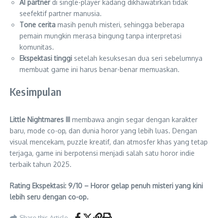
AI partner
di single-player kadang dikhawatirkan tidak
seefektif partner manusia.
Tone cerita
masih penuh misteri, sehingga beberapa
pemain mungkin merasa bingung tanpa interpretasi
komunitas.
Ekspektasi tinggi
setelah kesuksesan dua seri sebelumnya
membuat game ini harus benar-benar memuaskan.
Kesimpulan
Little Nightmares III
membawa angin segar dengan karakter
baru, mode co-op, dan dunia horor yang lebih luas. Dengan
visual mencekam, puzzle kreatif, dan atmosfer khas yang tetap
terjaga, game ini berpotensi menjadi salah satu horor indie
terbaik tahun 2025.
Rating Ekspektasi: 9/10 – Horor gelap penuh misteri yang kini
lebih seru dengan co-op.
Share this Article