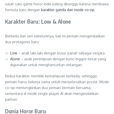
salah satu game horor indie paling ditunggu karena membawa
formula baru dengan
karakter ganda dan mode co-op
.
Karakter Baru: Low & Alone
Berbeda dari seri sebelumnya, kali ini pemain mengendalikan
dua protagonis baru:
Low
– anak laki-laki dengan busur panah sebagai senjata.
Alone
– anak perempuan dengan kunci Inggris besar yang
digunakan untuk menghancurkan rintangan.
Kedua karakter memiliki kemampuan berbeda, sehingga
pemain harus bekerja sama untuk menyelesaikan puzzle. Mode
co-op memungkinkan dua pemain bermain bersama,
sementara di mode single-player AI akan mengendalikan
partner.
Dunia Horor Baru